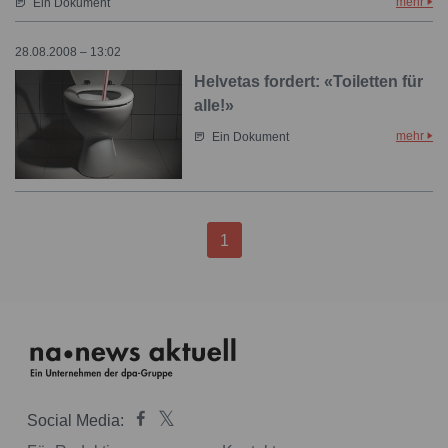
mehr
Ein Dokument
28.08.2008 – 13:02
Helvetas fordert: «Toiletten für
alle!»
mehr
Ein Dokument
1
Social Media: