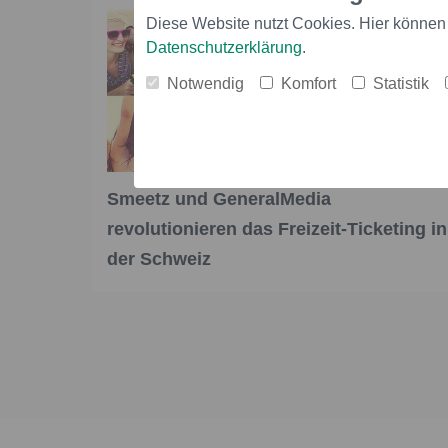
Diese Website nutzt Cookies. Hier können
Datenschutzerklärung
.
Notwendig
Komfort
Statistik
Smeetz und GeneralMedia
revolutionieren das Freizeit-Ticketing in
der Schweiz