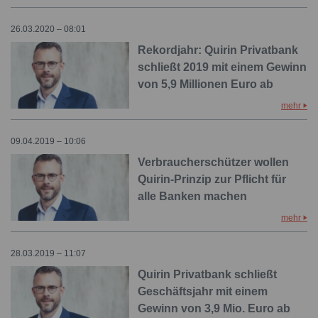
26.03.2020 – 08:01
Rekordjahr: Quirin Privatbank
schließt 2019 mit einem Gewinn
von 5,9 Millionen Euro ab
mehr
09.04.2019 – 10:06
Verbraucherschützer wollen
Quirin-Prinzip zur Pflicht für
alle Banken machen
mehr
28.03.2019 – 11:07
Quirin Privatbank schließt
Geschäftsjahr mit einem
Gewinn von 3,9 Mio. Euro ab