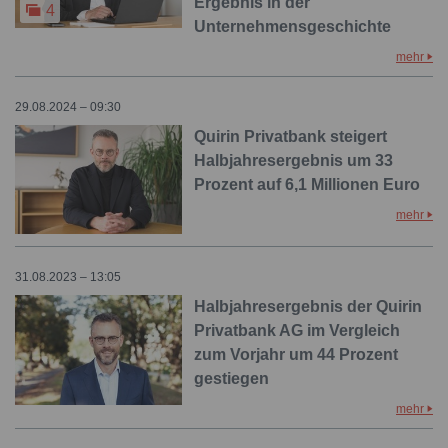
Ergebnis in der
4
Unternehmensgeschichte
mehr
29.08.2024 – 09:30
Quirin Privatbank steigert
Halbjahresergebnis um 33
Prozent auf 6,1 Millionen Euro
mehr
31.08.2023 – 13:05
Halbjahresergebnis der Quirin
Privatbank AG im Vergleich
zum Vorjahr um 44 Prozent
gestiegen
mehr