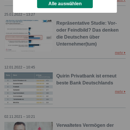
Alle auswählen
25.01.2022 – 13:27
Repräsentative Studie: Vor-
oder Feindbild? Das denken
die Deutschen über
Unternehmer(tum)
mehr
12.01.2022 – 10:45
Quirin Privatbank ist erneut
beste Bank Deutschlands
mehr
02.11.2021 – 10:21
Verwaltetes Vermögen der