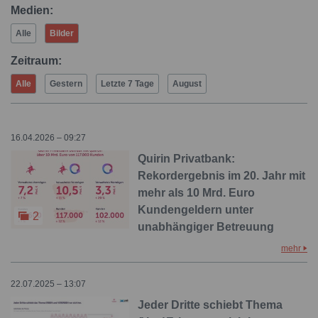
Medien:
Alle
Bilder
Zeitraum:
Alle
Gestern
Letzte 7 Tage
August
16.04.2026 – 09:27
Quirin Privatbank:
Rekordergebnis im 20. Jahr mit
mehr als 10 Mrd. Euro
Kundengeldern unter
2
unabhängiger Betreuung
mehr
22.07.2025 – 13:07
Jeder Dritte schiebt Thema