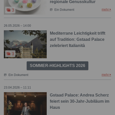
regionale Genusskultur
mehr
3
Ein Dokument
26.05.2026 – 14:00
Mediterrane Leichtigkeit trifft
auf Tradition: Gstaad Palace
zelebriert Italianità
3
SOMMER-HIGHLIGHTS 2026
mehr
Ein Dokument
23.04.2026 – 11:11
Gstaad Palace: Andrea Scherz
feiert sein 30-Jahr-Jubiläum im
Haus