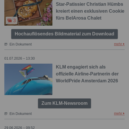
Star-Patissier Christian Hümbs
kreiert einen exklusiven Cookie
fürs BelArosa Chalet
3
Hochauflösendes Bildmaterial zum Download
mehr
Ein Dokument
01.07.2026 – 13:30
KLM engagiert sich als
offizielle Airline-Partnerin der
WorldPride Amsterdam 2026
Zum KLM-Newsroom
mehr
Ein Dokument
29.06.2026 – 09:52