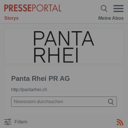
Storys
Meine Abos
Panta Rhei PR AG
http://pantarhei.ch
Filtern