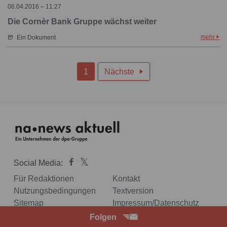
06.04.2016 – 11:27
Die Cornèr Bank Gruppe wächst weiter
mehr
Ein Dokument
1
Nächste

Social Media:
Für Redaktionen
Kontakt
Nutzungsbedingungen
Textversion
Sitemap
Impressum/Datenschutz
Folgen