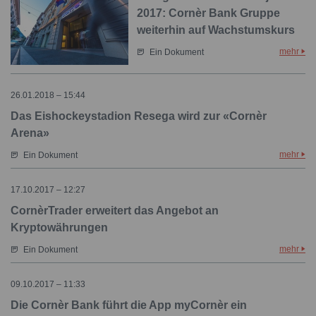
2017: Cornèr Bank Gruppe
weiterhin auf Wachstumskurs
mehr
Ein Dokument
26.01.2018 – 15:44
Das Eishockeystadion Resega wird zur «Cornèr
Arena»
mehr
Ein Dokument
17.10.2017 – 12:27
CornèrTrader erweitert das Angebot an
Kryptowährungen
mehr
Ein Dokument
09.10.2017 – 11:33
Die Cornèr Bank führt die App myCornèr ein