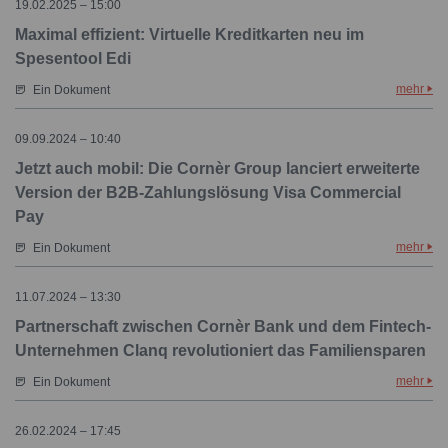
19.02.2025 – 15:00
Maximal effizient: Virtuelle Kreditkarten neu im
Spesentool Edi
mehr
Ein Dokument
09.09.2024 – 10:40
Jetzt auch mobil: Die Cornèr Group lanciert erweiterte
Version der B2B-Zahlungslösung Visa Commercial
Pay
mehr
Ein Dokument
11.07.2024 – 13:30
Partnerschaft zwischen Cornèr Bank und dem Fintech-
Unternehmen Clanq revolutioniert das Familiensparen
mehr
Ein Dokument
26.02.2024 – 17:45