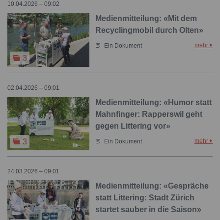
10.04.2026 – 09:02
Medienmitteilung: «Mit dem
Recyclingmobil durch Olten»
mehr
Ein Dokument
3
02.04.2026 – 09:01
Medienmitteilung: «Humor statt
Mahnfinger: Rapperswil geht
gegen Littering vor»
mehr
3
Ein Dokument
24.03.2026 – 09:01
Medienmitteilung: «Gespräche
statt Littering: Stadt Zürich
startet sauber in die Saison»