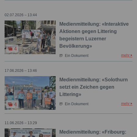
02.07.2026 – 13:44
Medienmitteilung: «Interaktive
Aktionen gegen Littering
begeistern Luzerner
Bevölkerung»
4
mehr
Ein Dokument
17.06.2026 – 13:46
Medienmitteilung: «Solothurn
setzt ein Zeichen gegen
Littering»
mehr
4
Ein Dokument
11.06.2026 – 13:29
Medienmitteilung: «Fribourg: