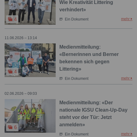
Wie Kreativität Littering
verhindert»
mehr
4
Ein Dokument
11.06.2026 – 13:14
Medienmitteilung:
«Bernerinnen und Berner
bekennen sich gegen
Littering»
4
mehr
Ein Dokument
02.06.2026 – 09:03
Medienmitteilung: «Der
nationale IGSU Clean-Up-Day
steht vor der Tür: Jetzt
anmelden»
6
mehr
Ein Dokument