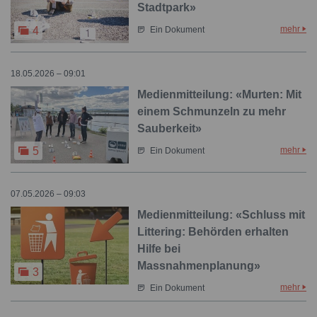
Stadtpark»
mehr
4
Ein Dokument
18.05.2026 – 09:01
Medienmitteilung: «Murten: Mit
einem Schmunzeln zu mehr
Sauberkeit»
mehr
5
Ein Dokument
07.05.2026 – 09:03
Medienmitteilung: «Schluss mit
Littering: Behörden erhalten
Hilfe bei
Massnahmenplanung»
3
mehr
Ein Dokument