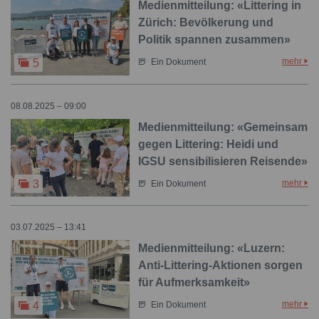
Medienmitteilung: «Littering in
Zürich: Bevölkerung und
Politik spannen zusammen»
mehr
5
Ein Dokument
08.08.2025 – 09:00
Medienmitteilung: «Gemeinsam
gegen Littering: Heidi und
IGSU sensibilisieren Reisende»
mehr
3
Ein Dokument
03.07.2025 – 13:41
Medienmitteilung: «Luzern:
Anti-Littering-Aktionen sorgen
für Aufmerksamkeit»
mehr
4
Ein Dokument