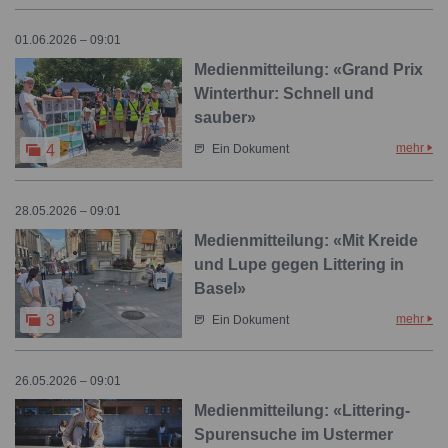
01.06.2026 – 09:01
Medienmitteilung: «Grand Prix
Winterthur: Schnell und
sauber»
mehr
4
Ein Dokument
28.05.2026 – 09:01
Medienmitteilung: «Mit Kreide
und Lupe gegen Littering in
Basel»
mehr
3
Ein Dokument
26.05.2026 – 09:01
Medienmitteilung: «Littering-
Spurensuche im Ustermer