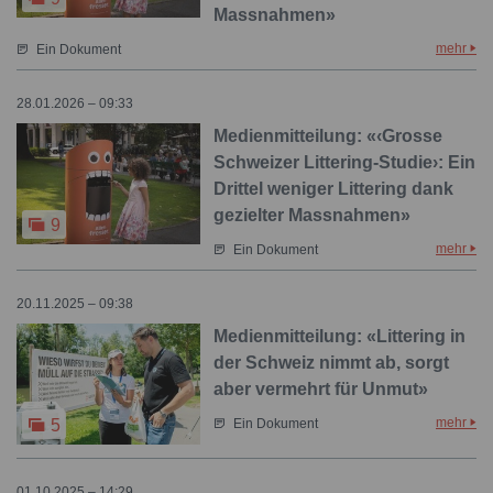
Massnahmen»
mehr
Ein Dokument
28.01.2026 – 09:33
Medienmitteilung: «‹Grosse
Schweizer Littering-Studie›: Ein
Drittel weniger Littering dank
gezielter Massnahmen»
9
mehr
Ein Dokument
20.11.2025 – 09:38
Medienmitteilung: «Littering in
der Schweiz nimmt ab, sorgt
aber vermehrt für Unmut»
mehr
5
Ein Dokument
01.10.2025 – 14:29