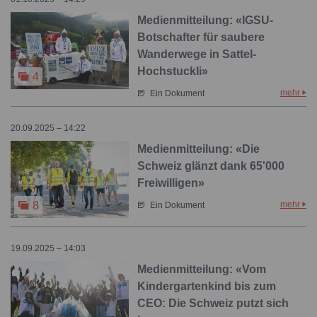
Medienmitteilung: «IGSU-
Botschafter für saubere
Wanderwege in Sattel-
Hochstuckli»
4
mehr
Ein Dokument
20.09.2025 – 14:22
Medienmitteilung: «Die
Schweiz glänzt dank 65'000
Freiwilligen»
mehr
8
Ein Dokument
19.09.2025 – 14:03
Medienmitteilung: «Vom
Kindergartenkind bis zum
CEO: Die Schweiz putzt sich