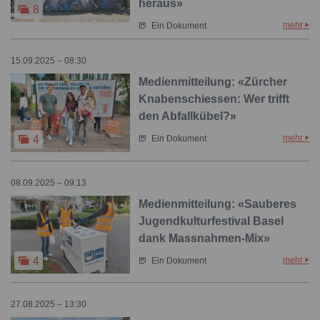
heraus»
8
mehr
Ein Dokument
15.09.2025 – 08:30
Medienmitteilung: «Zürcher
Knabenschiessen: Wer trifft
den Abfallkübel?»
mehr
4
Ein Dokument
08.09.2025 – 09:13
Medienmitteilung: «Sauberes
Jugendkulturfestival Basel
dank Massnahmen-Mix»
mehr
4
Ein Dokument
27.08.2025 – 13:30