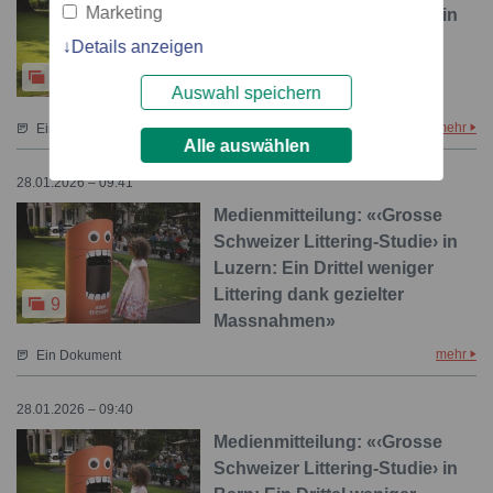
Marketing
Schweizer Littering-Studie› in
Olten: Ein Drittel weniger
Details anzeigen
Littering dank gezielter
9
Auswahl speichern
Massnahmen»
mehr
Ein Dokument
Alle auswählen
28.01.2026 – 09:41
Medienmitteilung: «‹Grosse
Schweizer Littering-Studie› in
Luzern: Ein Drittel weniger
Littering dank gezielter
9
Massnahmen»
mehr
Ein Dokument
28.01.2026 – 09:40
Medienmitteilung: «‹Grosse
Schweizer Littering-Studie› in