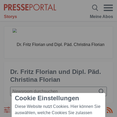
Storys
Meine Abos
Dr. Fritz Florian und Dipl. Päd.
Christina Florian
Cookie Einstellungen
Diese Website nutzt Cookies. Hier können Sie
Filtern
auswählen, welche Cookies Sie zulassen