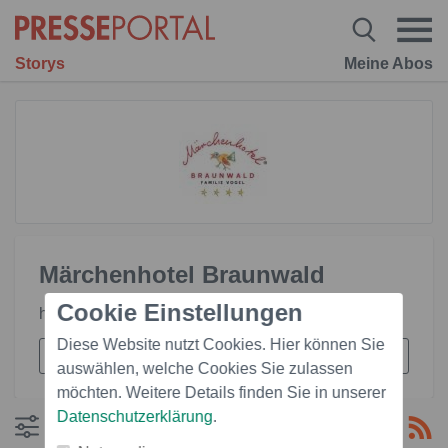
Storys
Meine Abos
Märchenhotel Braunwald
Cookie Einstellungen
http://www.maerchenhotel.ch
Diese Website nutzt Cookies. Hier können Sie
auswählen, welche Cookies Sie zulassen
möchten. Weitere Details finden Sie in unserer
Datenschutzerklärung
.
Filtern